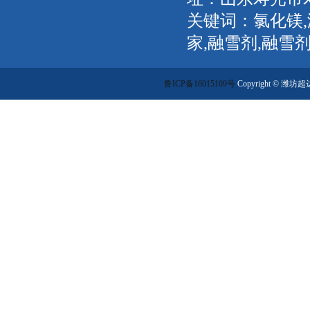
关键词：氯化镁,
家,融雪剂,融雪
鲁ICP备16015109号
Copyright ©