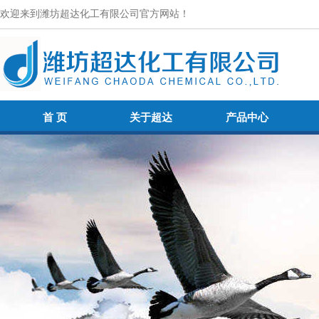
欢迎来到潍坊超达化工有限公司官方网站！
首 页
关于超达
产品中心
首 页
关于超达
产品中心