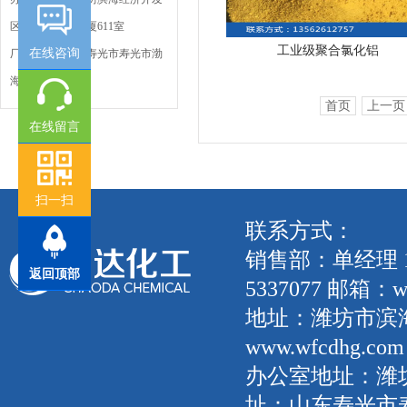
区海化街鸢都大厦611室
工业级聚合氯化铝
在线咨询
厂房地址：山东寿光市寿光市渤
海工业园
首页
上一页
在线留言
扫一扫
联系方式：
销售部：单经理 135
返回顶部
5337077 邮箱：wf
地址：潍坊市滨
www.wfcdhg.com
办公室地址：潍坊
址：山东寿光市