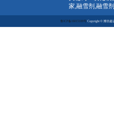
家,融雪剂,融雪
鲁ICP备16015109号
Copyright ©