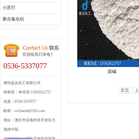
小苏打
聚合氯化铝
0536-5337077
面碱
潍坊超达化工有限公司
首页
上
销售部：单经理 13562612757
传真：0536-5337077
邮箱：wfchaoda@163.com
地址：潍坊市滨海经济开发区大
海路中段
办公室地址：潍坊滨海经济开发