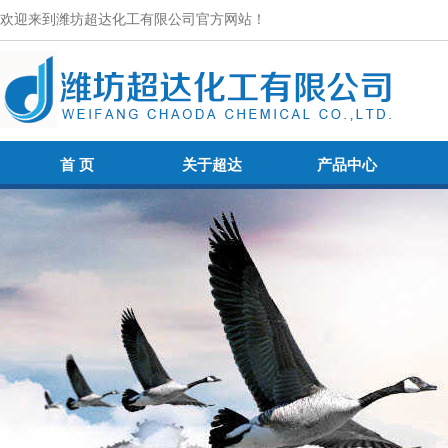
欢迎来到潍坊超达化工有限公司官方网站！
首 页
关于超达
产品中心
首 页
关于超达
产品中心