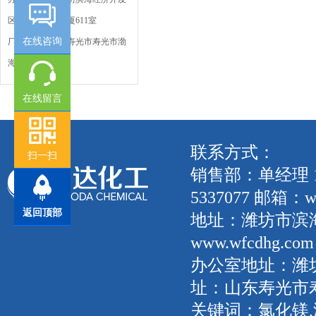
区海化街鸢都大厦611室
在线咨询
厂房地址：山东寿光市寿光市渤
海工业园
在线留言
联系方式：
扫一扫
销售部：单经理 135
5337077 邮箱：wf
返回顶部
地址：潍坊市滨
www.wfcdhg.com
办公室地址：潍坊
址：山东寿光市
关键词：氯化镁,