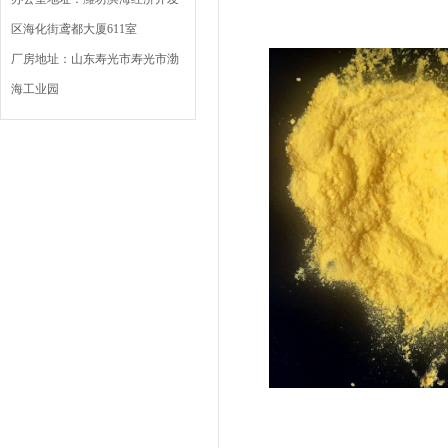
区海化街鸢都大厦611室
厂房地址：山东寿光市寿光市渤
海工业园