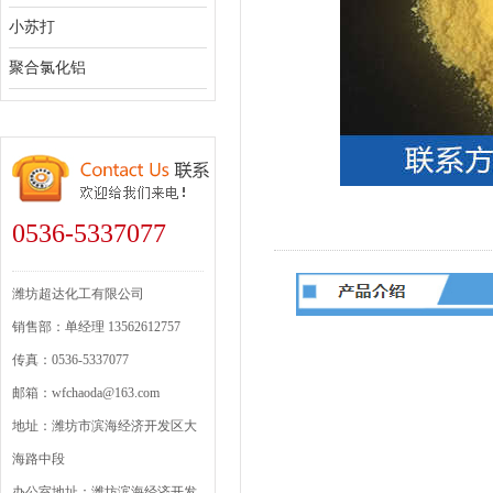
小苏打
聚合氯化铝
0536-5337077
潍坊超达化工有限公司
销售部：单经理 13562612757
传真：0536-5337077
邮箱：wfchaoda@163.com
地址：潍坊市滨海经济开发区大
海路中段
办公室地址：潍坊滨海经济开发