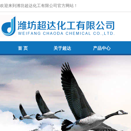
欢迎来到潍坊超达化工有限公司官方网站！
首 页
关于超达
产品中心
首 页
关于超达
产品中心