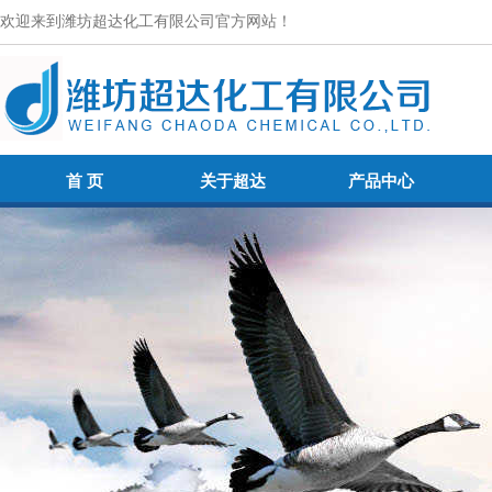
欢迎来到潍坊超达化工有限公司官方网站！
首 页
关于超达
产品中心
首 页
关于超达
产品中心