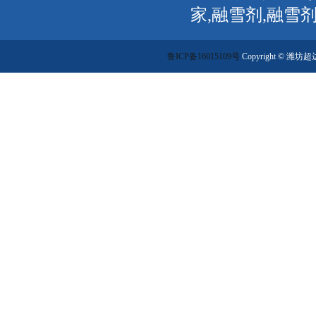
家,融雪剂,融雪
鲁ICP备16015109号
Copyright ©