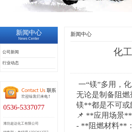
新闻中心
新闻中心
News Center
化
公司新闻
行业动态
一“镁”多用，
无论是制备阻燃
镁**都是不可
0536-5337077
📌 **应用场景
潍坊超达化工有限公司
- **阻燃材料