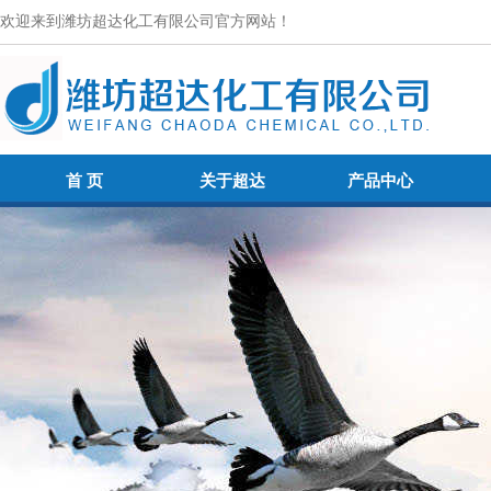
欢迎来到潍坊超达化工有限公司官方网站！
首 页
关于超达
产品中心
首 页
关于超达
产品中心