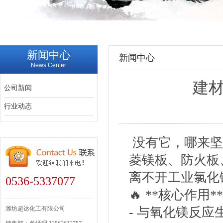
新闻中心
新闻中心
News Center
建材
公司新闻
行业动态
没有它，哪来
菱镁板、防火板
离不开工业氯
0536-5337077
🔥 **核心作用
潍坊超达化工有限公司
- 与氧化镁反