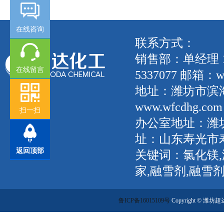
在线咨询
联系方式：
销售部：单经理 135
在线留言
5337077 邮箱：wf
地址：潍坊市滨
www.wfcdhg.com
扫一扫
办公室地址：潍坊
址：山东寿光市
返回顶部
关键词：氯化镁,
家,融雪剂,融雪
鲁ICP备16015109号
Copyright ©